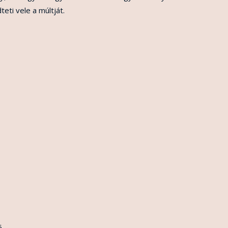
eti vele a múltját.
.