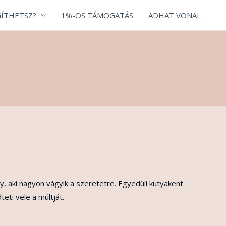
ÍTHETSZ?
1%-OS TÁMOGATÁS
ADHAT VONAL
y, aki nagyon vágyik a szeretetre. Egyedüli kutyakent
eti vele a múltját.