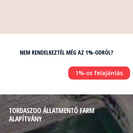
NEM RENDELKEZTÉL MÉG AZ 1%-ODRÓL?
1%-os felajánlás
TORDASZOO ÁLLATMENTŐ FARM
ALAPÍTVÁNY