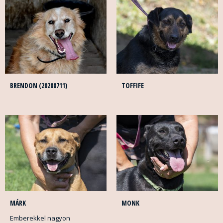
BRENDON (20200711)
TOFFIFE
MÁRK
MONK
Emberekkel nagyon