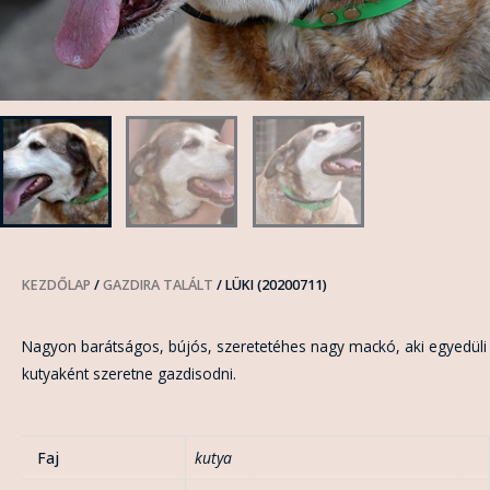
KEZDŐLAP
/
GAZDIRA TALÁLT
/ LÜKI (20200711)
Nagyon barátságos, bújós, szeretetéhes nagy mackó, aki egyedüli
kutyaként szeretne gazdisodni.
Faj
kutya