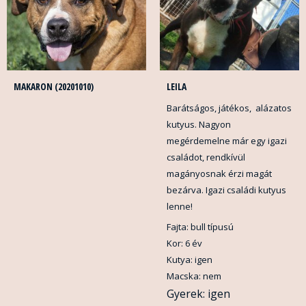
MAKARON (20201010)
LEILA
Barátságos, játékos, alázatos
kutyus. Nagyon
megérdemelne már egy igazi
családot, rendkívül
magányosnak érzi magát
bezárva. Igazi családi kutyus
lenne!
Fajta: bull típusú
Kor: 6 év
Kutya: igen
Macska: nem
Gyerek: igen