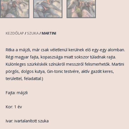
KEZDŐLAP
/
SZUKA
/ MARTINI
Ritka a májzli, már csak véletlenül kerülnek elő egy-egy alomban.
Régi magyar fajta, kopaszsága miatt sokszor túladnak rajta.
Különleges szürkéskék színükről messziről felismerhetők. Martini
pörgős, dolgos kutya, Gin-tonic testvére, aktív gazdit keres,
területtel, feladattal:)
Fajta: májzli
Kor: 1 év
Ivar: ivartalanított szuka