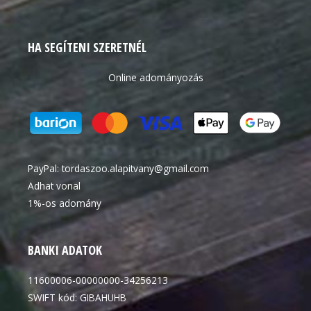
HA SEGÍTENI SZERETNÉL
Online adományozás
PayPal:
tordaszoo.alapitvany@gmail.com
Adhat vonal
1%-os adomány
BANKI ADATOK
11600006-00000000-34256213
SWIFT kód: GIBAHUHB