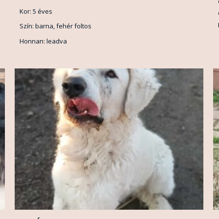
Kor: 5 éves
Szín: barna, fehér foltos
Honnan: leadva