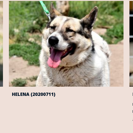
HELENA (20200711)