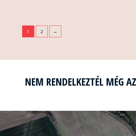
1
2
→
NEM RENDELKEZTÉL MÉG A