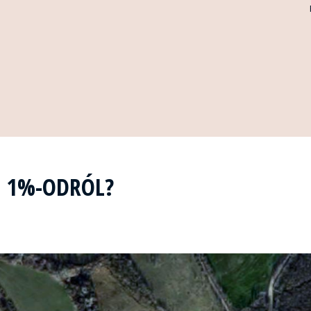
Z 1%-ODRÓL?