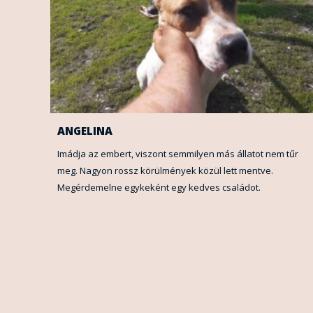
ANGELINA
Imádja az embert, viszont semmilyen más állatot nem tűr
meg. Nagyon rossz körülmények közül lett mentve.
Megérdemelne egykeként egy kedves családot.