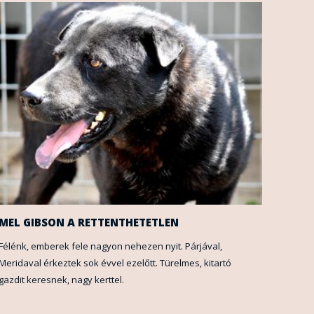
MEL GIBSON A RETTENTHETETLEN
Félénk, emberek fele nagyon nehezen nyit. Párjával,
Meridaval érkeztek sok évvel ezelőtt. Türelmes, kitartó
gazdit keresnek, nagy kerttel.