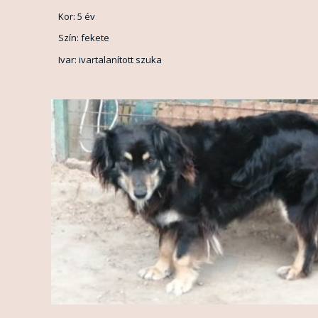
Kor: 5 év
Szín: fekete
Ivar: ivartalanított szuka