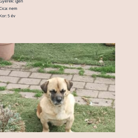
Gyerek: igen
Cica: nem
Kor: 5 év