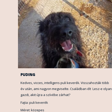
PUDING
Kedves, vicces, intelligens puli keverék. Visszahozták több
év után, ami nagyon megviselte. Családban élt Lesz-e olyan
gazdi, akit újra a szívébe zárhat?
Fajta: puli keverék
Méret: közepes