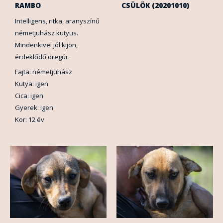
RAMBO
CSÜLÖK (20201010)
Intelligens, ritka, aranyszínű
németjuhász kutyus.
Mindenkivel jól kijön,
érdeklődő öregúr.
Fajta: németjuhász
Kutya: igen
Cica: igen
Gyerek: igen
Kor: 12 év