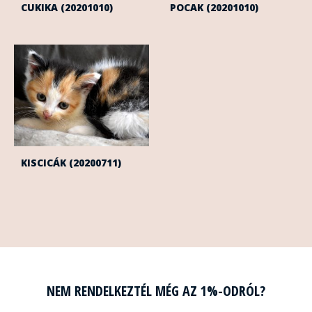
CUKIKA (20201010)
POCAK (20201010)
KISCICÁK (20200711)
NEM RENDELKEZTÉL MÉG AZ 1%-ODRÓL?