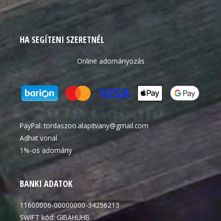
HA SEGÍTENI SZERETNÉL
Online adományozás
PayPal:
tordaszoo.alapitvany@gmail.com
Adhat vonal
1%-os adomány
BANKI ADATOK
11600006-00000000-34256213
SWIFT kód: GIBAHUHB