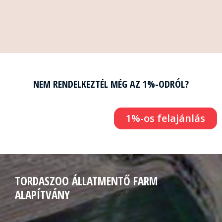
NEM RENDELKEZTÉL MÉG AZ 1%-ODRÓL?
1%-os felajánlás
TORDASZOO ÁLLATMENTŐ FARM
ALAPÍTVÁNY