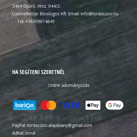
2464 Gyúró, Hrsz. 044/2.
Üzemeltetője: Bioslogos Kft. Email: info@tordaszoo.hu
Tel: +36309614645
HA SEGÍTENI SZERETNÉL
Online adományozás
PayPal:
tordaszoo.alapitvany@gmail.com
Adhat vonal