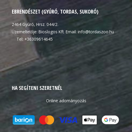
EBRENDÉSZET (GYÚRÓ, TORDAS, SUKORÓ)
2464 Gyúró, Hrsz. 044/2.
Üzemeltetője: Bioslogos Kft. Email: info@tordaszoo.hu
Tel: +36309614645
HA SEGÍTENI SZERETNÉL
Online adományozás