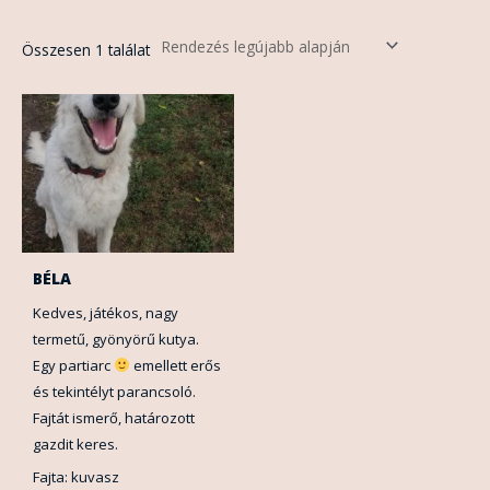
Összesen 1 találat
BÉLA
Kedves, játékos, nagy
termetű, gyönyörű kutya.
Egy partiarc
emellett erős
és tekintélyt parancsoló.
Fajtát ismerő, határozott
gazdit keres.
Fajta: kuvasz