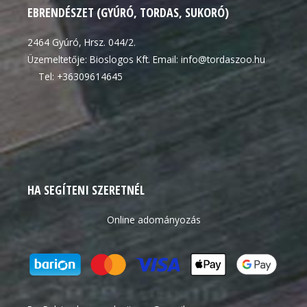
EBRENDÉSZET (GYÚRÓ, TORDAS, SUKORÓ)
2464 Gyúró, Hrsz. 044/2.
Üzemeltetője: Bioslogos Kft. Email: info@tordaszoo.hu
Tel: +36309614645
HA SEGÍTENI SZERETNÉL
Online adományozás