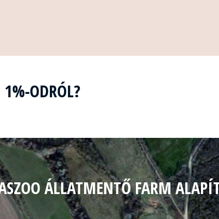
Z 1%-ODRÓL?
ASZOO ÁLLATMENTŐ FARM ALAPÍ