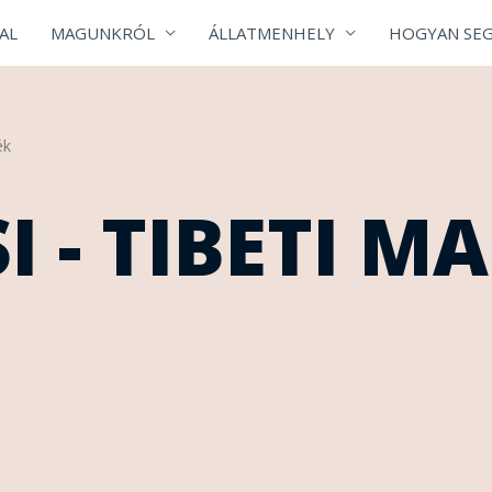
AL
MAGUNKRÓL
ÁLLATMENHELY
HOGYAN SEG
ék
 - TIBETI MA