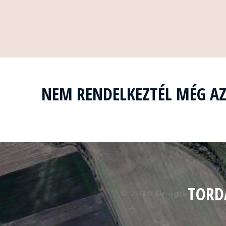
NEM RENDELKEZTÉL MÉG A
TORD