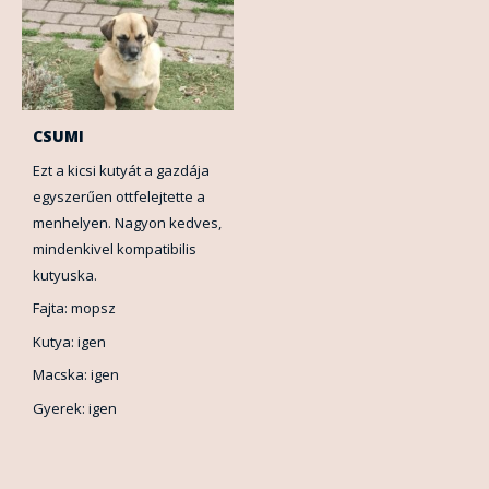
CSUMI
Ezt a kicsi kutyát a gazdája
egyszerűen ottfelejtette a
menhelyen. Nagyon kedves,
mindenkivel kompatibilis
kutyuska.
Fajta: mopsz
Kutya: igen
Macska: igen
Gyerek: igen