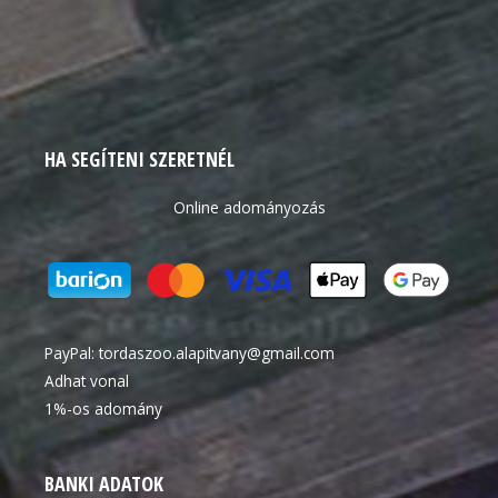
HA SEGÍTENI SZERETNÉL
Online adományozás
PayPal:
tordaszoo.alapitvany@gmail.com
Adhat vonal
1%-os adomány
BANKI ADATOK