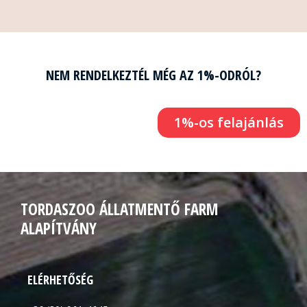
NEM RENDELKEZTÉL MÉG AZ 1%-ODRÓL?
1%-os felajánlás
TORDASZOO ÁLLATMENTŐ FARM
ALAPÍTVÁNY
ELÉRHETŐSÉG