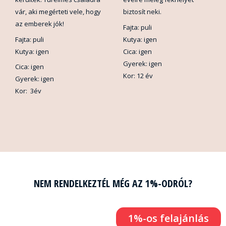
vár, aki megérteti vele, hogy
biztosít neki.
az emberek jók!
Fajta: puli
Fajta: puli
Kutya: igen
Kutya: igen
Cica: igen
Gyerek: igen
Cica: igen
Kor: 12 év
Gyerek: igen
Kor: 3év
NEM RENDELKEZTÉL MÉG AZ 1%-ODRÓL?
1%-os felajánlás