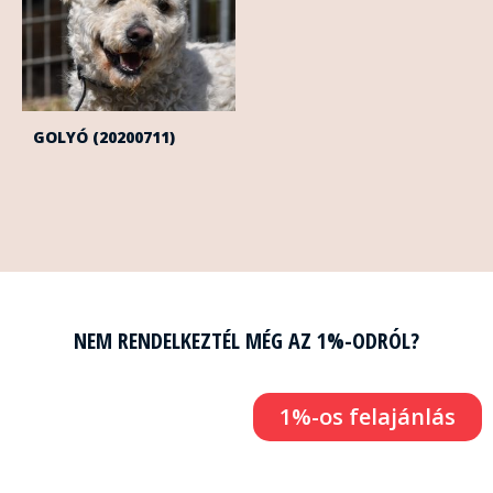
GOLYÓ (20200711)
NEM RENDELKEZTÉL MÉG AZ 1%-ODRÓL?
1%-os felajánlás