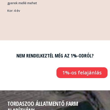
gyerek mellé mehet
Kor: 4 év
NEM RENDELKEZTÉL MÉG AZ 1%-ODRÓL?
1%-os felajánlás
TORDASZOO ÁLLATMENTŐ FARM