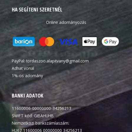
HA SEGÍTENI SZERETNÉL
Online adományozás
PayPal:
tordaszoo.alapitvany@gmail.com
Adhat vonal
1%-os adomány
BANKI ADATOK
11600006-00000000-34256213
SWIFT kód: GIBAHUHB
Nemzetközi bankszámlaszám:
HU67 11600006 00000000 34256213