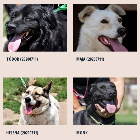
TÓDOR (20200711)
MAJA (20200711)
HELENA (20200711)
MONK