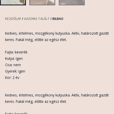
KEZDŐLAP
/
GAZDIRA TALÁLT
/ BILBAO
Kedves, értelmes, mozgékony kutyuska. Aktív, határozott gazdit
keres. Fiatal még, előtte az egész élet.
Fajta: keverék
Kutya: Igen
Cica: nem
Gyerek: igen
Kor: 2 év
Kedves, értelmes, mozgékony kutyuska. Aktív, határozott gazdit
keres. Fiatal még, előtte az egész élet.
Fajta: keverék