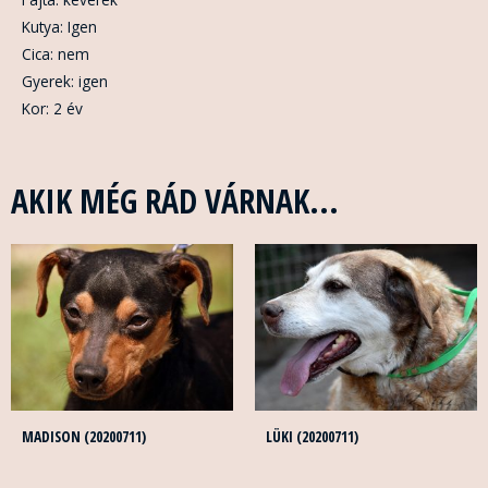
Kutya: Igen
Cica: nem
Gyerek: igen
Kor: 2 év
AKIK MÉG RÁD VÁRNAK...
MADISON (20200711)
LÜKI (20200711)