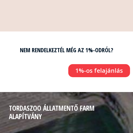
NEM RENDELKEZTÉL MÉG AZ 1%-ODRÓL?
1%-os felajánlás
TORDASZOO ÁLLATMENTŐ FARM
ALAPÍTVÁNY