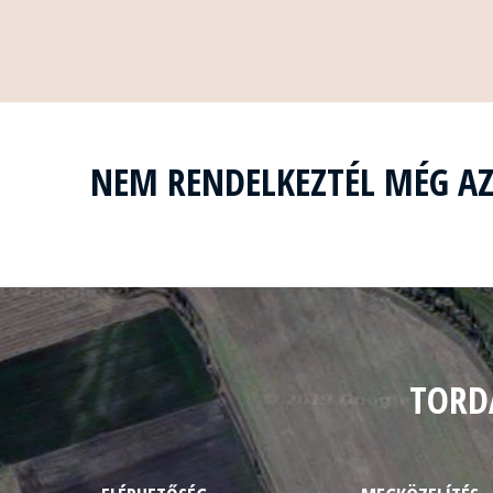
NEM RENDELKEZTÉL MÉG A
TORD