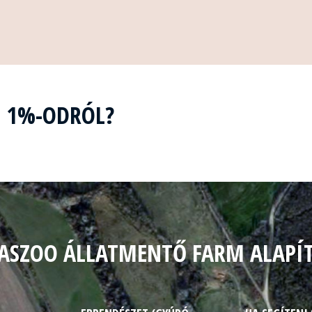
Z 1%-ODRÓL?
ASZOO ÁLLATMENTŐ FARM ALAPÍ