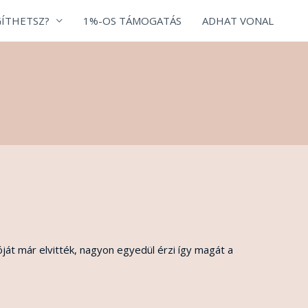
ÍTHETSZ?
1%-OS TÁMOGATÁS
ADHAT VONAL
ját már elvitték, nagyon egyedül érzi így magát a