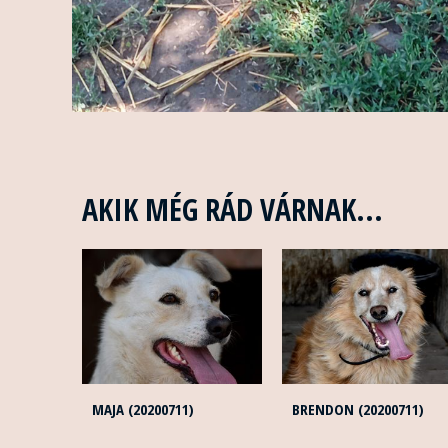
AKIK MÉG RÁD VÁRNAK...
MAJA (20200711)
BRENDON (20200711)