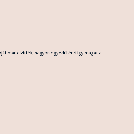
ját már elvitték, nagyon egyedül érzi így magát a