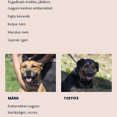
fogadható örökbe, játékos,
nagyon kedves emberekkel.
Fajta: keverék
Kutya: nem
Macska: nem
Gyerek: igen
MÁRK
TOFFIFE
Emberekkel nagyon
barátságos, vicces,