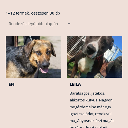
1–12 termék, összesen 30 db
EFI
LEILA
Barátságos, játékos,
alázatos kutyus. Nagyon
megérdemelne már egy
igazi családot, rendkívül
magányosnak érzi magát
bezárva. Igazi családi