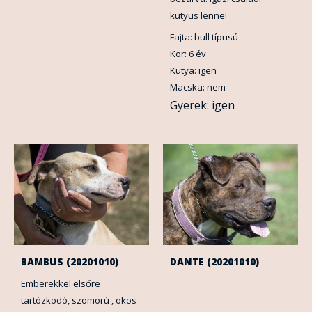
kutyus lenne!
Fajta: bull típusú
Kor: 6 év
Kutya: igen
Macska: nem
Gyerek: igen
BAMBUS (20201010)
DANTE (20201010)
Emberekkel elsőre
tartózkodó, szomorú , okos