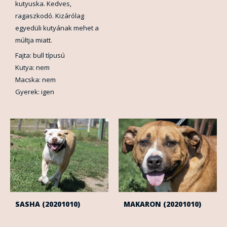
kutyuska. Kedves,
ragaszkodó. Kizárólag
egyedüli kutyának mehet a
múltja miatt.
Fajta: bull típusú
Kutya: nem
Macska: nem
Gyerek: igen
SASHA (20201010)
MAKARON (20201010)