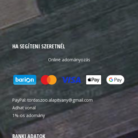
HA SEGÍTENI SZERETNÉL
Online adományozás
PayPal:
tordaszoo.alapitvany@gmail.com
Adhat vonal
1%-os adomány
BANKI ADATOK