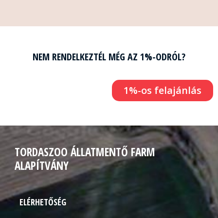
NEM RENDELKEZTÉL MÉG AZ 1%-ODRÓL?
1%-os felajánlás
TORDASZOO ÁLLATMENTŐ FARM
ALAPÍTVÁNY
ELÉRHETŐSÉG