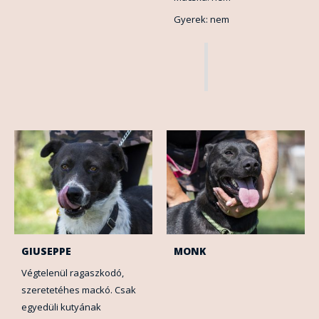
Gyerek: nem
GIUSEPPE
MONK
Végtelenül ragaszkodó,
szeretetéhes mackó. Csak
egyedüli kutyának