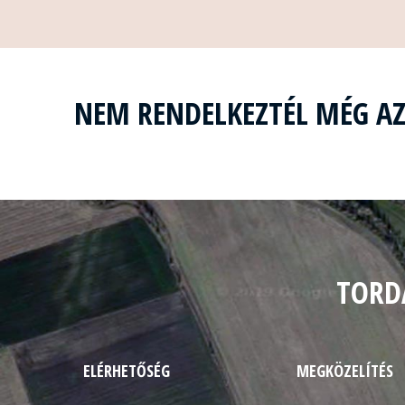
NEM RENDELKEZTÉL MÉG A
TORD
ELÉRHETŐSÉG
MEGKÖZELÍTÉS