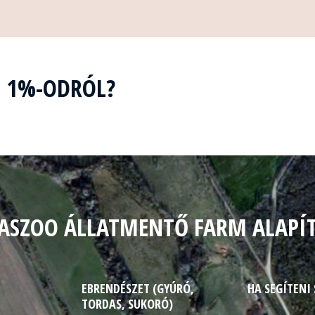
Z 1%-ODRÓL?
ASZOO ÁLLATMENTŐ FARM ALAPÍ
EBRENDÉSZET (GYÚRÓ,
HA SEGÍTENI
TORDAS, SUKORÓ)