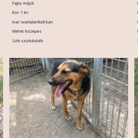
Fajta: májzli
Kor: 1 év
Ivar: ivartalanított kan
Méret: közepes
Szín szürkéskék