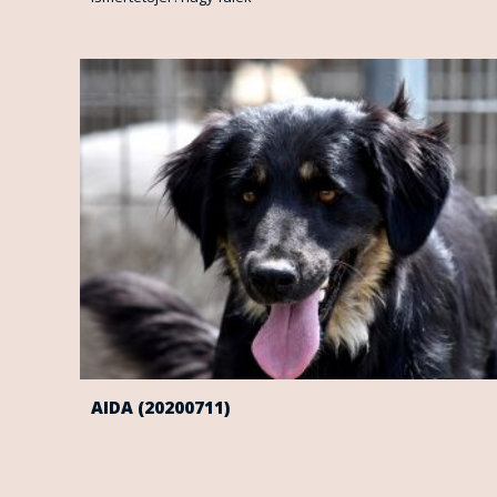
AIDA (20200711)