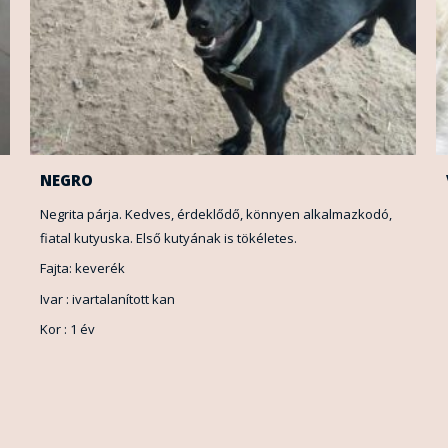
NEGRO
Negrita párja. Kedves, érdeklődő, könnyen alkalmazkodó,
fiatal kutyuska. Első kutyának is tökéletes.
Fajta: keverék
Ivar : ivartalanított kan
Kor : 1 év