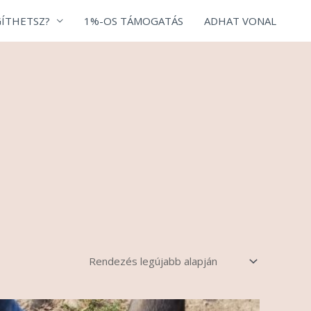
ÍTHETSZ?
1%-OS TÁMOGATÁS
ADHAT VONAL