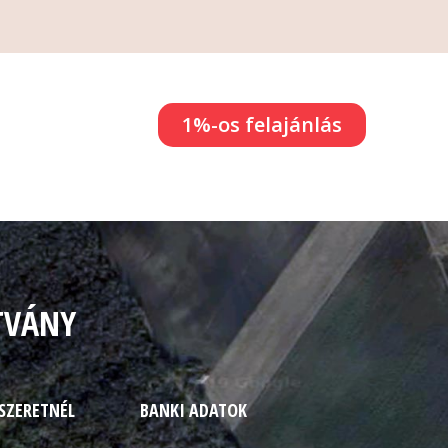
1%-os felajánlás
TVÁNY
 SZERETNÉL
BANKI ADATOK