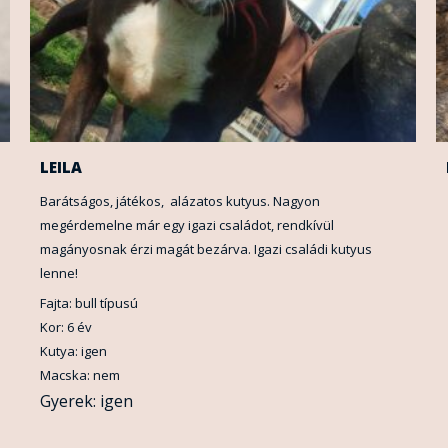
LEILA
Barátságos, játékos, alázatos kutyus. Nagyon
megérdemelne már egy igazi családot, rendkívül
magányosnak érzi magát bezárva. Igazi családi kutyus
lenne!
Fajta: bull típusú
Kor: 6 év
Kutya: igen
Macska: nem
Gyerek: igen