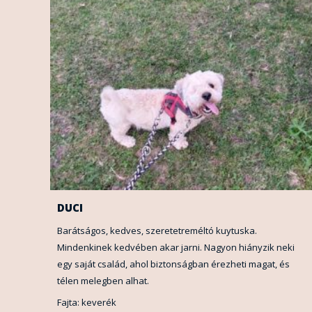
DUCI
Barátságos, kedves, szeretetreméltó kuytuska.
Mindenkinek kedvében akar jarni. Nagyon hiányzik neki
egy saját család, ahol biztonságban érezheti magat, és
télen melegben alhat.
Fajta: keverék