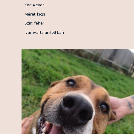
Kor: 4 éves
Méret: kicsi
Szín: fehér
Ivar: ivartalanított kan