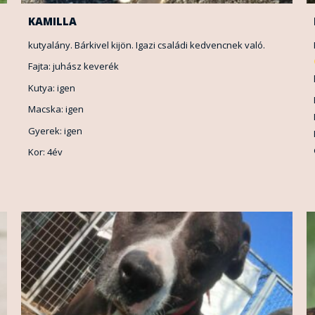
KAMILLA
kutyalány. Bárkivel kijön. Igazi családi kedvencnek való.
Fajta: juhász keverék
Kutya: igen
Macska: igen
Gyerek: igen
Kor: 4év