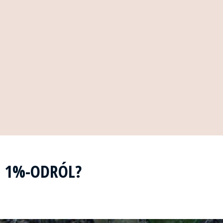
Z 1%-ODRÓL?