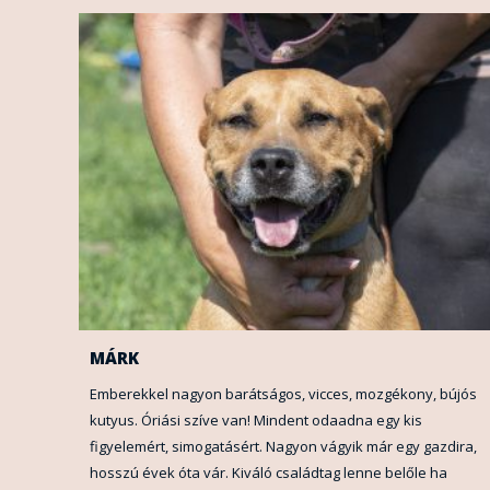
MÁRK
Emberekkel nagyon barátságos, vicces, mozgékony, bújós
kutyus. Óriási szíve van! Mindent odaadna egy kis
figyelemért, simogatásért. Nagyon vágyik már egy gazdira,
hosszú évek óta vár. Kiváló családtag lenne belőle ha