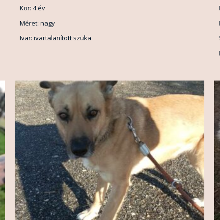
Kor: 4 év
Méret: nagy
Ivar: ivartalanított szuka