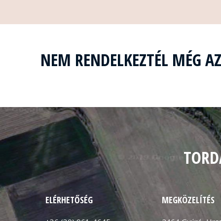
NEM RENDELKEZTÉL MÉG A
TORD
ELÉRHETŐSÉG
MEGKÖZELÍTÉS