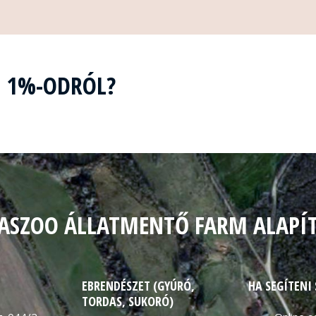
Z 1%-ODRÓL?
ASZOO ÁLLATMENTŐ FARM ALAPÍ
EBRENDÉSZET (GYÚRÓ,
HA SEGÍTENI
TORDAS, SUKORÓ)