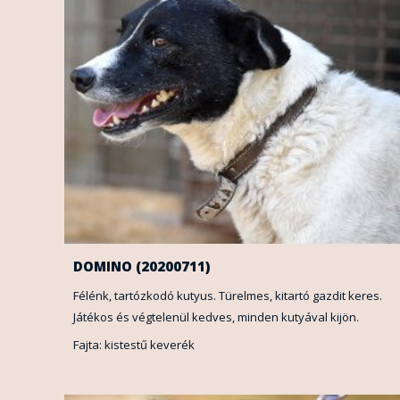
DOMINO (20200711)
Félénk, tartózkodó kutyus. Türelmes, kitartó gazdit keres.
Játékos és végtelenül kedves, minden kutyával kijön.
Fajta: kistestű keverék