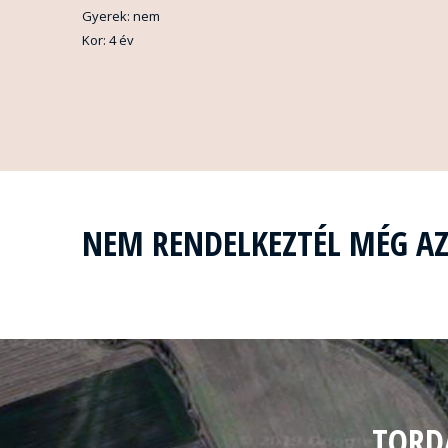
Gyerek: nem
Kor: 4 év
NEM RENDELKEZTÉL MÉG A
TORD