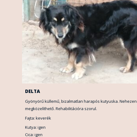
DELTA
Gyönyörű küllemű, bizalmatlan harapós kutyuska. Nehezen
megközelíthető. Rehabilitációra szorul.
Fajta: keverék
Kutya: igen
Cica: igen