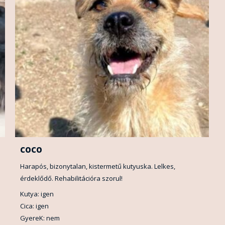
COCO
Harapós, bizonytalan, kistermetű kutyuska. Lelkes,
érdeklődő. Rehabilitációra szorul!
Kutya: igen
Cica: igen
GyereK: nem