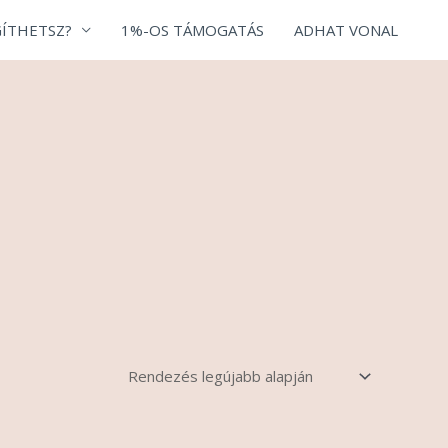
ÍTHETSZ?
1%-OS TÁMOGATÁS
ADHAT VONAL