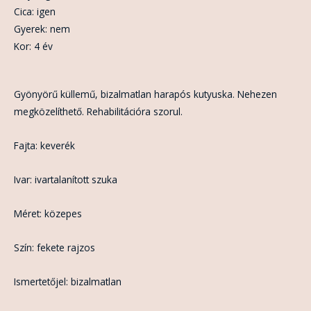
Cica: igen
Gyerek: nem
Kor: 4 év
Gyönyörű küllemű, bizalmatlan harapós kutyuska. Nehezen
megközelíthető. Rehabilitációra szorul.
Fajta: keverék
Ivar: ivartalanított szuka
Méret: közepes
Szín: fekete rajzos
Ismertetőjel: bizalmatlan