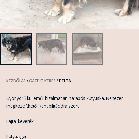
KEZDŐLAP
/
GAZDIT KERES
/ DELTA
Gyönyörű küllemű, bizalmatlan harapós kutyuska. Nehezen
megközelíthető. Rehabilitációra szorul.
Fajta: keverék
Kutya: igen