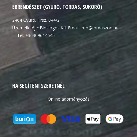
EBRENDÉSZET (GYÚRÓ, TORDAS, SUKORÓ)
2464 Gyúró, Hrsz. 044/2.
Üzemeltetője: Bioslogos Kft. Email: info@tordaszoo.hu
Tel: +36309614645
HA SEGÍTENI SZERETNÉL
Online adományozás