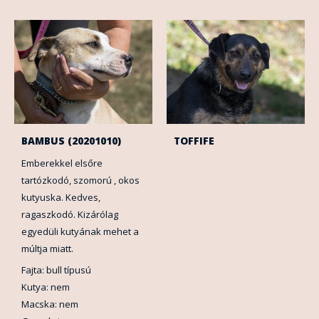
BAMBUS (20201010)
TOFFIFE
Emberekkel elsőre
tartózkodó, szomorú , okos
kutyuska. Kedves,
ragaszkodó. Kizárólag
egyedüli kutyának mehet a
múltja miatt.
Fajta: bull típusú
Kutya: nem
Macska: nem