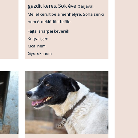
gazdit keres. Sok éve p
árjával,
Mellel került be a menhelyre. Soha senki
nem érdeklődött felőle.
Fajta: sharpei keverék
Kutya: igen
Cica: nem
Gyerek: nem