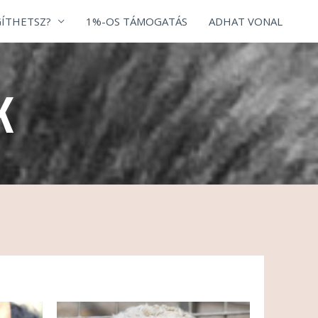
ÍTHETSZ?
1%-OS TÁMOGATÁS
ADHAT VONAL
K