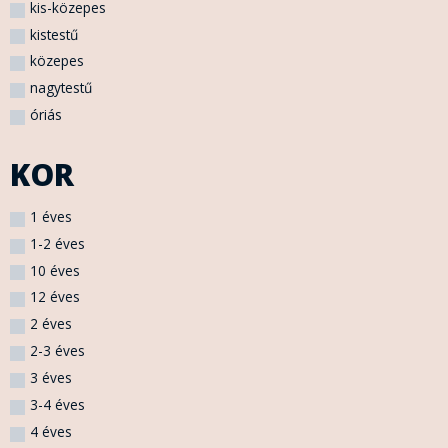
kis-közepes
kistestű
közepes
nagytestű
óriás
KOR
1 éves
1-2 éves
10 éves
12 éves
2 éves
2-3 éves
3 éves
3-4 éves
4 éves