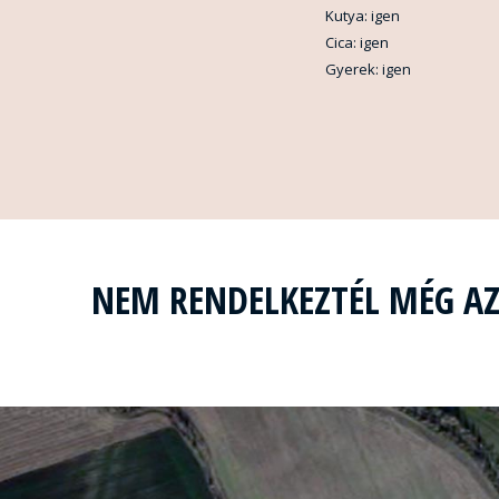
Kutya: igen
Cica: igen
Gyerek: igen
NEM RENDELKEZTÉL MÉG A