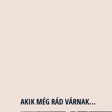
AKIK MÉG RÁD VÁRNAK...