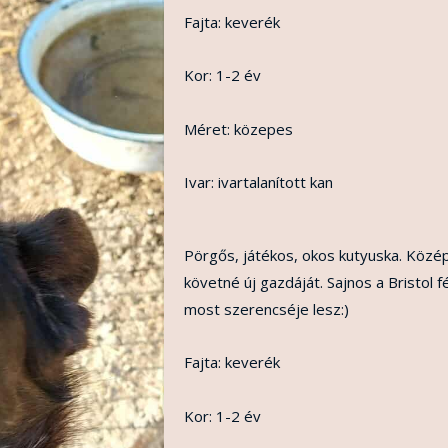
Fajta: keverék
Kor: 1-2 év
Méret: közepes
Ivar: ivartalanított kan
Pörgős, játékos, okos kutyuska. Közé
követné új gazdáját. Sajnos a Bristol 
most szerencséje lesz:)
Fajta: keverék
Kor: 1-2 év