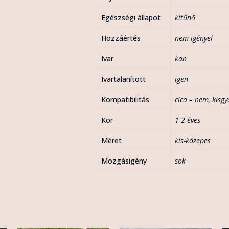
Egészségi állapot
kitűnő
Hozzáértés
nem igényel
Ivar
kan
Ivartalanított
igen
Kompatibilitás
cica – nem
,
kisgy
Kor
1-2 éves
Méret
kis-közepes
Mozgásigény
sok