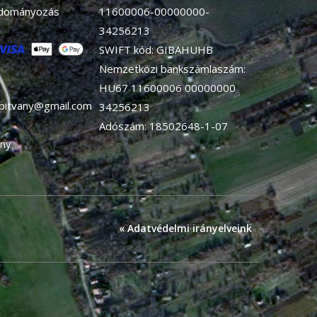
adományozás
11600006-00000000-
34256213
SWIFT kód: GIBAHUHB
Nemzetközi bankszámlaszám:
HU67 11600006 00000000
apitvany@gmail.com
34256213
Adószám: 18502648-1-07
ny
« Adatvédelmi irányelveink