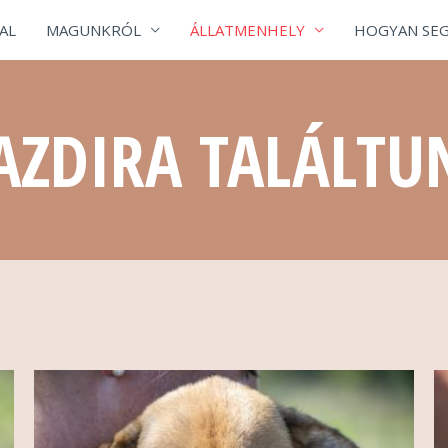
AL
MAGUNKRÓL
ÁLLATMENHELY
HOGYAN SEG
AZDIRA TALÁLTU