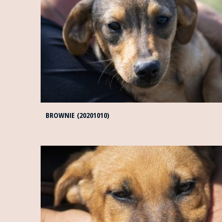
BROWNIE (20201010)