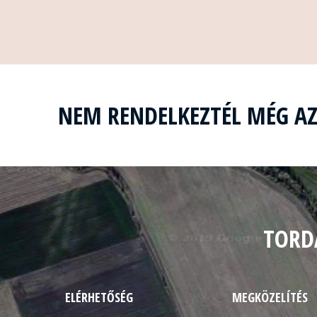
NEM RENDELKEZTÉL MÉG A
TORD
ELÉRHETŐSÉG
MEGKÖZELÍTÉS