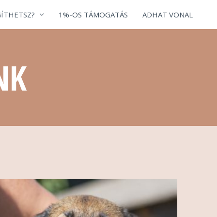
ÍTHETSZ?
1%-OS TÁMOGATÁS
ADHAT VONAL
NK