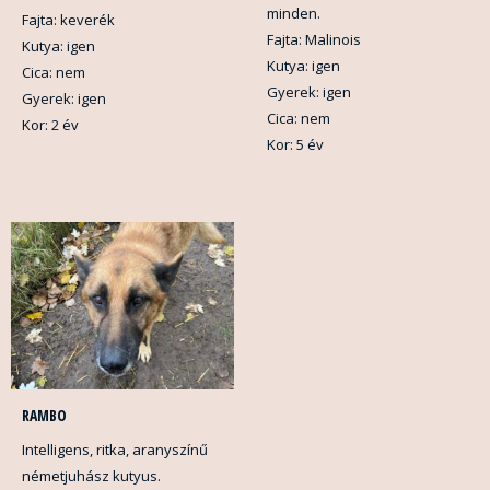
minden.
Fajta: keverék
Fajta: Malinois
Kutya: igen
Kutya: igen
Cica: nem
Gyerek: igen
Gyerek: igen
Cica: nem
Kor: 2 év
Kor: 5 év
RAMBO
Intelligens, ritka, aranyszínű
németjuhász kutyus.