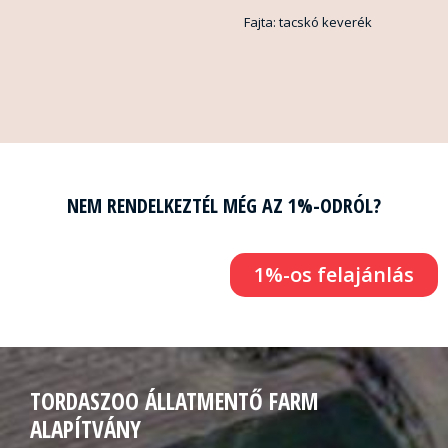
Fajta: tacskó keverék
NEM RENDELKEZTÉL MÉG AZ 1%-ODRÓL?
1%-os felajánlás
TORDASZOO ÁLLATMENTŐ FARM
ALAPÍTVÁNY