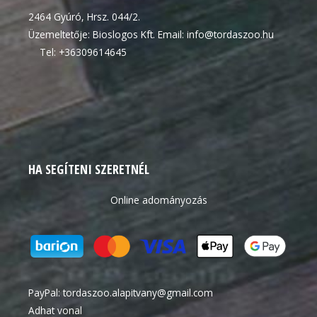
2464 Gyúró, Hrsz. 044/2.
Üzemeltetője: Bioslogos Kft. Email: info@tordaszoo.hu
Tel: +36309614645
HA SEGÍTENI SZERETNÉL
Online adományozás
PayPal:
tordaszoo.alapitvany@gmail.com
Adhat vonal