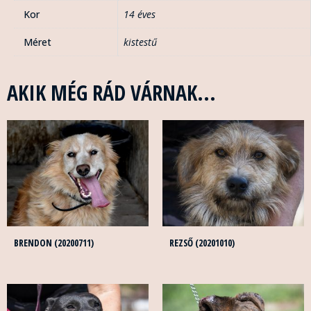
Kor
14 éves
Méret
kistestű
AKIK MÉG RÁD VÁRNAK...
BRENDON (20200711)
REZSŐ (20201010)