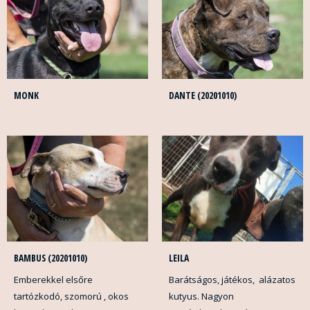
MONK
DANTE (20201010)
BAMBUS (20201010)
LEILA
Emberekkel elsőre
Barátságos, játékos, alázatos
tartózkodó, szomorú , okos
kutyus. Nagyon