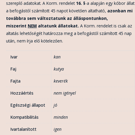
szereplő adatokat. A Korm. rendelet
16. §
-a alapján egy kóbor állat
a befogástól számított 45 napot követően altatható,
azonban mi
továbbra sem változtatunk az álláspontunkon,
miszerint
NEM
altatunk állatokat.
A Korm. rendelet is csak az
altatás lehetőségét határozza meg a befogástól számított 45 nap
után, nem írja elő kötelezően.
Ivar
kan
Faj
kutya
Fajta
keverék
Hozzáértés
nem igényel
Egészségi állapot
jó
Kompatibilitás
minden
Ivartalanított
igen