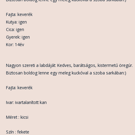
Fajta: keverék
Kutya: igen
Cica: igen
Gyerek: igen
Kor: 14év
Nagyon szereti a labdáját: Kedves, barátságos, kistermetű öregúr.
Biztosan boldog lenne egy meleg kuckóval a szoba sarkában:)
Fajta: keverék
Ivar: ivartalanított kan
Méret : kicsi
Szín : fekete