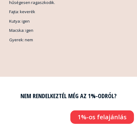
hűségesen ragaszkodik.
Fajta: keverék
Kutya: igen
Macska: igen
Gyerek: nem
NEM RENDELKEZTÉL MÉG AZ 1%-ODRÓL?
1%-os felajánlás