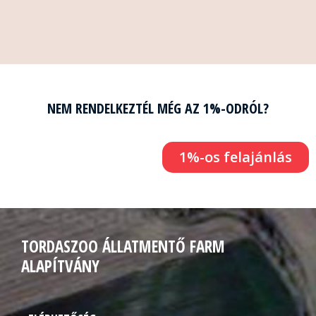
NEM RENDELKEZTÉL MÉG AZ 1%-ODRÓL?
1%-os felajánlás
TORDASZOO ÁLLATMENTŐ FARM
ALAPÍTVÁNY