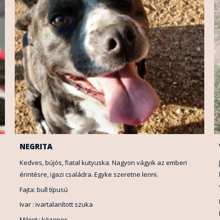
NEGRITA
Kedves, bújós, fiatal kutyuska. Nagyon vágyik az emberi
érintésre, igazi családra. Egyke szeretne lenni.
Fajta: bull típusú
Ivar : ivartalanított szuka
Méret : közepes