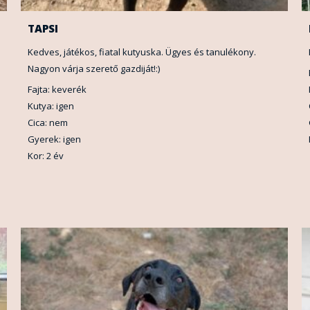
TAPSI
Kedves, játékos, fiatal kutyuska. Ügyes és tanulékony.
Nagyon várja szerető gazdiját!:)
Fajta: keverék
Kutya: igen
Cica: nem
Gyerek: igen
Kor: 2 év