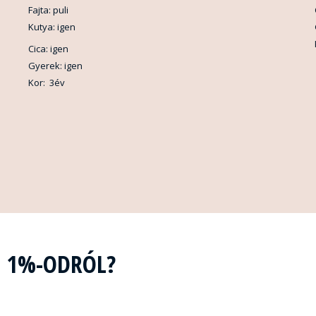
Fajta: puli
Kutya: igen
Cica: igen
Gyerek: igen
Kor: 3év
Z 1%-ODRÓL?