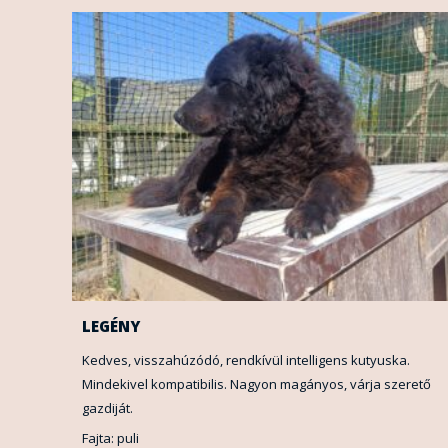
LEGÉNY
Kedves, visszahúzódó, rendkívül intelligens kutyuska.
Mindekivel kompatibilis. Nagyon magányos, várja szerető
gazdiját.
Fajta: puli