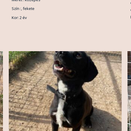
Szín :, fekete
Kor: 2 év