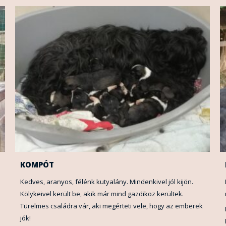
KOMPÓT
Kedves, aranyos, félénk kutyalány. Mindenkivel jól kijön.
Kölykeivel került be, akik már mind gazdikoz kerültek.
Türelmes családra vár, aki megérteti vele, hogy az emberek
jók!