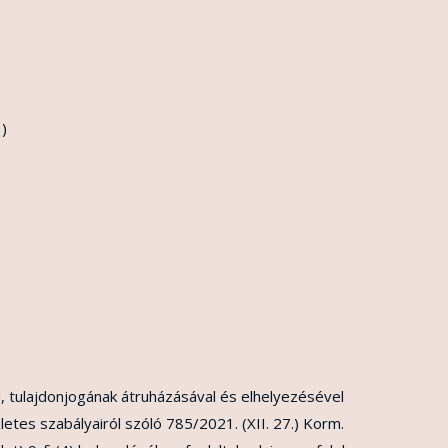
)
, tulajdonjogának átruházásával és elhelyezésével
letes szabályairól szóló 785/2021. (XII. 27.) Korm.