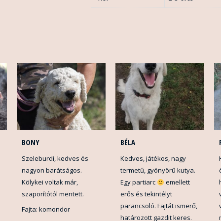
BONY
BÉLA
Szeleburdi, kedves és
Kedves, játékos, nagy
nagyon barátságos.
termetű, gyönyörű kutya.
Kölykei voltak már,
Egy partiarc
emellett
szaporítótól mentett.
erős és tekintélyt
parancsoló. Fajtát ismerő,
Fajta: komondor
határozott gazdit keres.