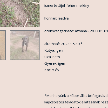
ismertetőjel: fehér mellény
honnan: leadva
örökbefogadható: azonnal (2023.05.01
altatható: 2023.05.30.*
Kutya: igen
Cica: nem
Gyerek: igen
Kor: 5 év
*Menhelyünk a kóbor állat befogásával
kapcsolatos feladatok ellátásának rész