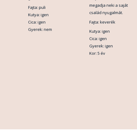
megadja neki a saját
Fajta: puli
család nyugalmát.
Kutya: igen
Cica: igen
Fajta: keverék
Gyerek: nem
Kutya: igen
Cica: igen
Gyerek: igen
Kor: 5 év