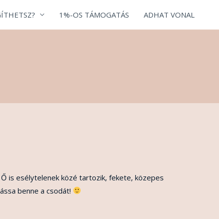
ÍTHETSZ?
1%-OS TÁMOGATÁS
ADHAT VONAL
 Ő is esélytelenek közé tartozik, fekete, közepes
lássa benne a csodát!