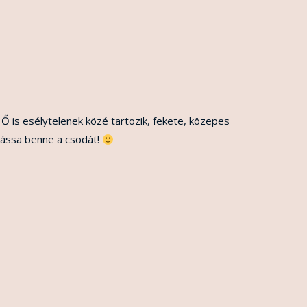
 Ő is esélytelenek közé tartozik, fekete, közepes
lássa benne a csodát!