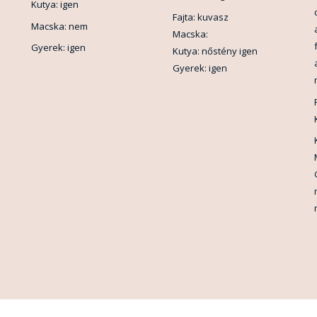
Kutya: igen
Fajta: kuvasz
Macska: nem
Macska:
Gyerek: igen
Kutya: nőstény igen
Gyerek: igen