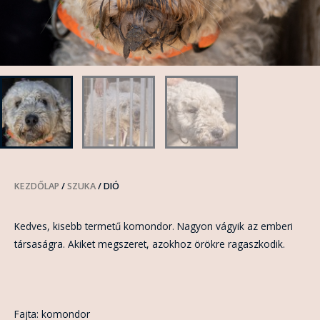
KEZDŐLAP
/
SZUKA
/ DIÓ
Kedves, kisebb termetű komondor. Nagyon vágyik az emberi
társaságra. Akiket megszeret, azokhoz örökre ragaszkodik.
Fajta: komondor