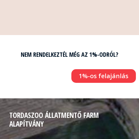
NEM RENDELKEZTÉL MÉG AZ 1%-ODRÓL?
1%-os felajánlás
TORDASZOO ÁLLATMENTŐ FARM
ALAPÍTVÁNY