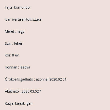
Fajta: komondor
Ivar :ivartalanított szuka
Méret : nagy
Szín : fehér
Kor: 8 év
Honnan : leadva
Örökbefogadható : azonnal 2020.02.01.
Altatható : 2020.03.02.*
Kutya: kanok igen