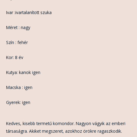
Ivar :ivartalanított szuka
Méret : nagy
Szín : fehér
Kor: 8 év
Kutya: kanok igen
Macska : igen
Gyerek: igen
Kedves, kisebb termetű komondor. Nagyon vágyik az emberi
társaságra. Akiket megszeret, azokhoz örökre ragaszkodik.