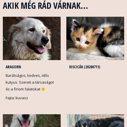
AKIK MÉG RÁD VÁRNAK...
ARAGORN
KISCICÁK (20200711)
Barátságos, kedves, idős
kutyus. Szereti a társaságot
és a finom falatokat
Fajta: kuvasz