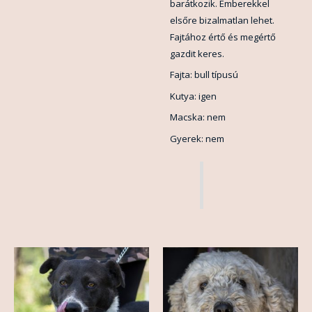
barátkozik. Emberekkel
elsőre bizalmatlan lehet.
Fajtához értő és megértő
gazdit keres.
Fajta: bull típusú
Kutya: igen
Macska: nem
Gyerek: nem