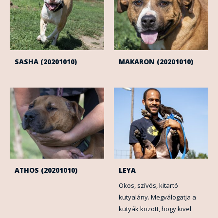
SASHA (20201010)
MAKARON (20201010)
ATHOS (20201010)
LEYA
Okos, szívós, kitartó
kutyalány. Megválogatja a
kutyák között, hogy kivel