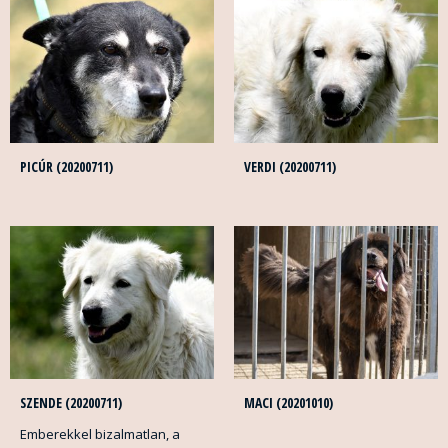
PICÚR (20200711)
VERDI (20200711)
SZENDE (20200711)
MACI (20201010)
Emberekkel bizalmatlan, a