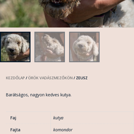
KEZDŐLAP
/
ÖRÖK VADÁSZMEZŐKÖN
/ ZEUSZ
Barátságos, nagyon kedves kutya.
Faj
kutya
Fajta
komondor