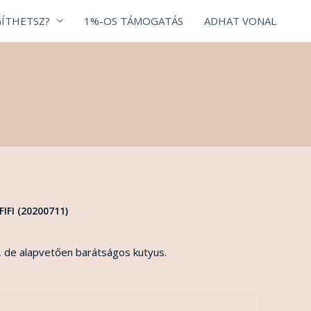
ÍTHETSZ?
1%-OS TÁMOGATÁS
ADHAT VONAL
FIFI (20200711)
 de alapvetően barátságos kutyus.