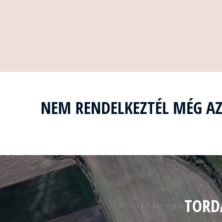
NEM RENDELKEZTÉL MÉG A
TORD