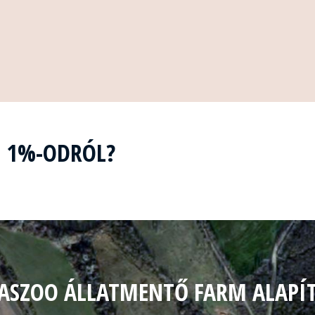
Z 1%-ODRÓL?
ASZOO ÁLLATMENTŐ FARM ALAPÍ