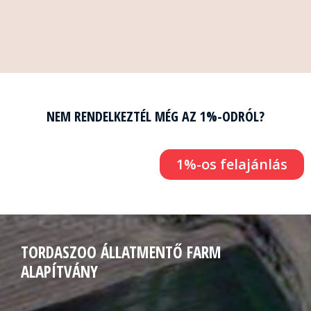
NEM RENDELKEZTÉL MÉG AZ 1%-ODRÓL?
1%-os felajánlás
TORDASZOO ÁLLATMENTŐ FARM
ALAPÍTVÁNY