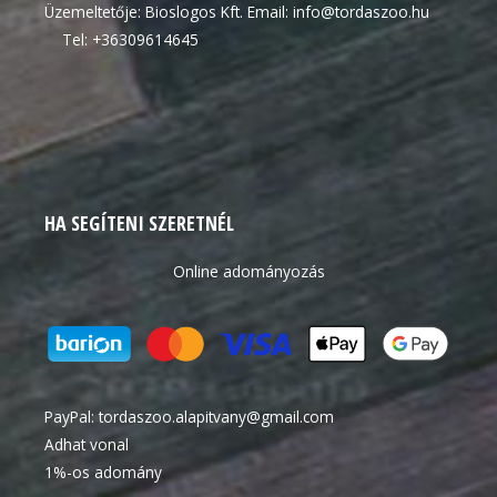
Üzemeltetője: Bioslogos Kft. Email: info@tordaszoo.hu
Tel: +36309614645
HA SEGÍTENI SZERETNÉL
Online adományozás
PayPal:
tordaszoo.alapitvany@gmail.com
Adhat vonal
1%-os adomány