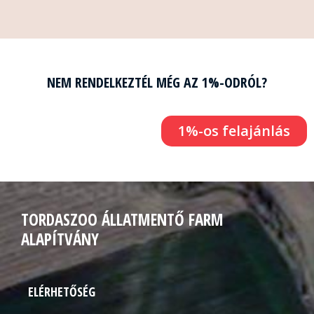
NEM RENDELKEZTÉL MÉG AZ 1%-ODRÓL?
1%-os felajánlás
TORDASZOO ÁLLATMENTŐ FARM
ALAPÍTVÁNY
ELÉRHETŐSÉG