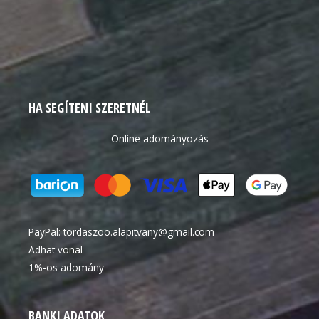
HA SEGÍTENI SZERETNÉL
Online adományozás
PayPal:
tordaszoo.alapitvany@gmail.com
Adhat vonal
1%-os adomány
BANKI ADATOK