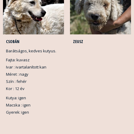
CSOBÁN
ZEUSZ
Barátságos, kedves kutyus.
Fajta: kuvasz
Ivar : ivartalanított kan
Méret : nagy
Szín : fehér
Kor : 12 év
Kutya: igen
Macska : igen
Gyerek: igen