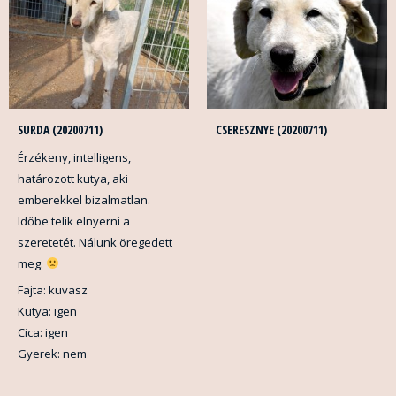
SURDA (20200711)
CSERESZNYE (20200711)
Érzékeny, intelligens,
határozott kutya, aki
emberekkel bizalmatlan.
Időbe telik elnyerni a
szeretetét. Nálunk öregedett
meg.
Fajta: kuvasz
Kutya: igen
Cica: igen
Gyerek: nem