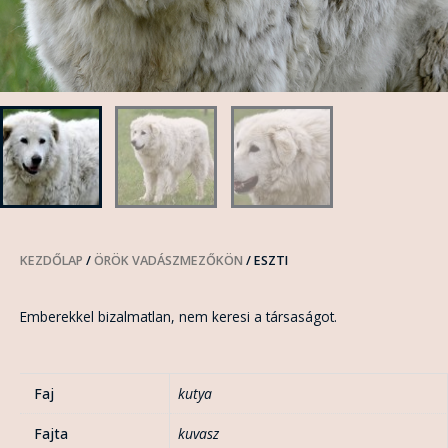
KEZDŐLAP
/
ÖRÖK VADÁSZMEZŐKÖN
/ ESZTI
Emberekkel bizalmatlan, nem keresi a társaságot.
Faj
kutya
Fajta
kuvasz