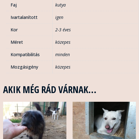
Faj
kutya
Ivartalanított
igen
Kor
2-3 éves
Méret
közepes
Kompatibilitás
minden
Mozgásigény
közepes
AKIK MÉG RÁD VÁRNAK...