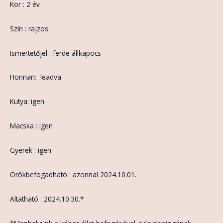
Kor : 2 év
Szín : rajzos
Ismertetőjel : ferde állkapocs
Honnan: leadva
Kutya: igen
Macska : igen
Gyerek : igen
Örökbefogadható : azonnal 2024.10.01.
Altatható : 2024.10.30.*