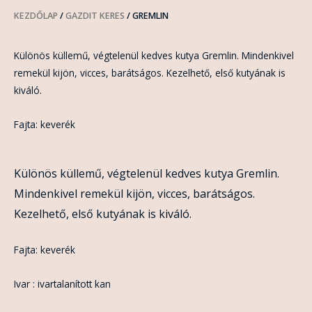
KEZDŐLAP
/
GAZDIT KERES
/ GREMLIN
Különös küllemű, végtelenül kedves kutya Gremlin. Mindenkivel
remekül kijön, vicces, barátságos. Kezelhető, első kutyának is
kiváló.
Fajta: keverék
Különös küllemű, végtelenül kedves kutya Gremlin.
Mindenkivel remekül kijön, vicces, barátságos.
Kezelhető, első kutyának is kiváló.
Fajta: keverék
Ivar : ivartalanított kan