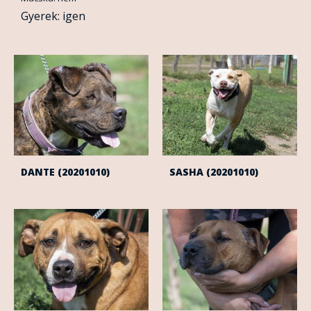
Gyerek: igen
DANTE (20201010)
SASHA (20201010)