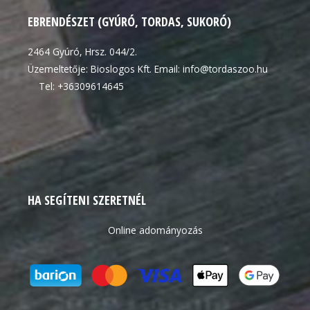
EBRENDÉSZET (GYÚRÓ, TORDAS, SUKORÓ)
2464 Gyúró, Hrsz. 044/2.
Üzemeltetője: Bioslogos Kft. Email: info@tordaszoo.hu
Tel: +36309614645
HA SEGÍTENI SZERETNÉL
Online adományozás