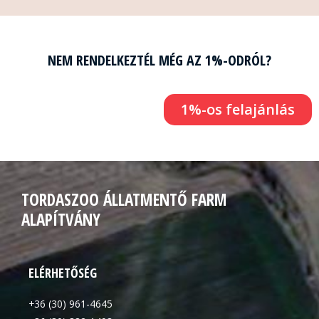
NEM RENDELKEZTÉL MÉG AZ 1%-ODRÓL?
1%-os felajánlás
TORDASZOO ÁLLATMENTŐ FARM
ALAPÍTVÁNY
ELÉRHETŐSÉG
+36 (30) 961-4645