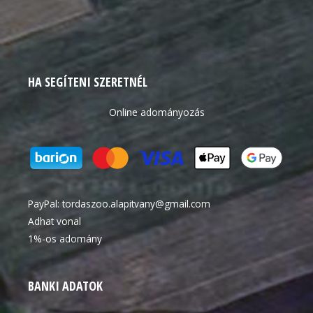
HA SEGÍTENI SZERETNÉL
Online adományozás
PayPal:
tordaszoo.alapitvany@gmail.com
Adhat vonal
1%-os adomány
BANKI ADATOK