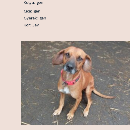
Kutya: igen
Cica: igen
Gyerek: igen
Kor: 3év