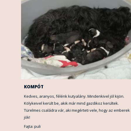
KOMPÓT
Kedves, aranyos, félénk kutyalány. Mindenkivel jól kijön.
Kölykeivel került be, akik már mind gazdikoz kerültek.
Türelmes családra vár, aki megérteti vele, hogy az emberek
jók!
Fajta: puli