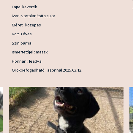
Fajta: keverék
Ivar: ivartalanított szuka
Méret : közepes
Kor: 3 éves
Szín barna
Ismertetőjel : maszk
Honnan : leadva
Örökbefogadható : azonnal 2025.03.12.