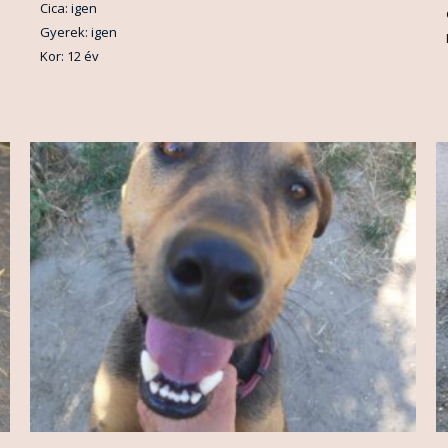
Cica: igen
Gyerek: igen
Kor: 12 év