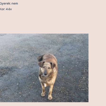
Gyerek: nem
Kor: 4 év