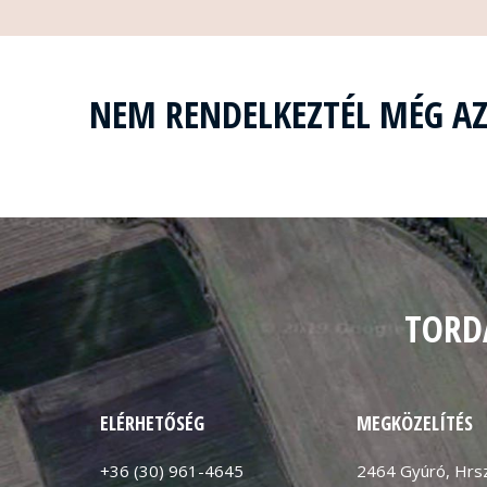
NEM RENDELKEZTÉL MÉG A
TORD
ELÉRHETŐSÉG
MEGKÖZELÍTÉS
+36 (30) 961-4645
2464 Gyúró, Hrsz