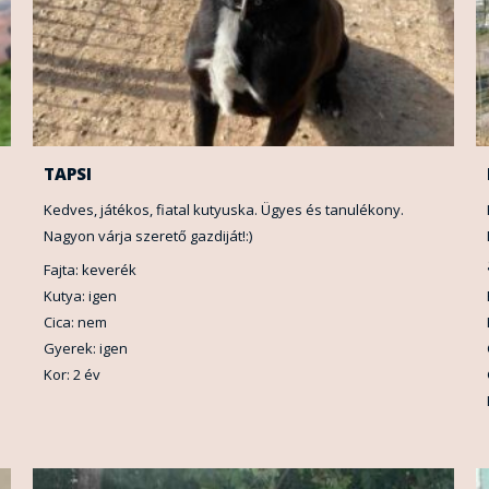
TAPSI
Kedves, játékos, fiatal kutyuska. Ügyes és tanulékony.
Nagyon várja szerető gazdiját!:)
Fajta: keverék
Kutya: igen
Cica: nem
Gyerek: igen
Kor: 2 év