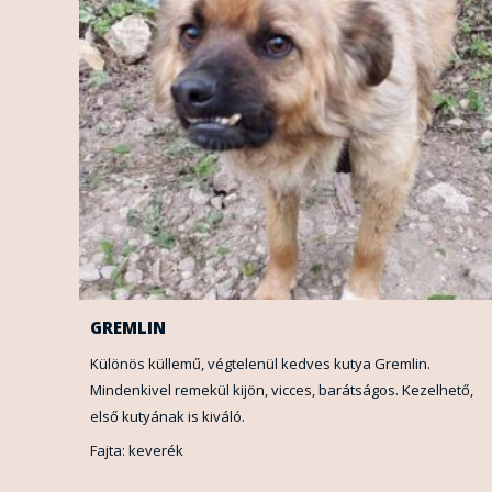
GREMLIN
Különös küllemű, végtelenül kedves kutya Gremlin.
Mindenkivel remekül kijön, vicces, barátságos. Kezelhető,
első kutyának is kiváló.
Fajta: keverék