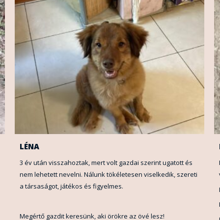
LÉNA
3 év után visszahoztak, mert volt gazdai szerint ugatott és
nem lehetett nevelni. Nálunk tökéletesen viselkedik, szereti
a társaságot, játékos és figyelmes.
Megértő gazdit keresünk, aki örökre az övé lesz!